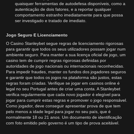
quaisquer ferramentas de autodefesa disponíveis, como a
autenticação de dois fatores, e a reportar qualquer
comportamento estranho imediatamente para que possa
ser investigado e tratado de imediato.
Jogo Seguro E Licenciamento
O Casino Stanleybet segue regras de licenciamento rigorosas
para garantir que todos os seus utilizadores possam jogar num
ambiente seguro. Para manter a sua licença oficial de jogo, um
casino tem de cumprir regras rigorosas definidas por
autoridades de jogo nacionais ou internacionais reconhecidas.
Para impedir fraudes, manter os fundos dos jogadores seguros
e garantir que todos os jogos na plataforma são justos, estas
regras foram criadas. Verifique se jogar em casinos online é
legal no seu Portugal antes de criar uma conta. A Stanleybet
verifica regularmente que cada novo jogador é elegível para
jogar para cumprir estas regras e promover o jogo responsável.
Como jogador, deve conseguir apresentar prova de que tem
pelo menos a idade legal para jogar no seu país, que é
normalmente 18 ou 21 anos. Um documento de identificação
com foto emitido pelo governo é um tipo de prova aceitável.