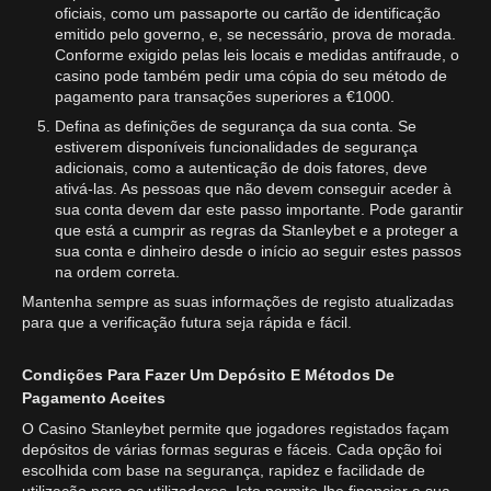
oficiais, como um passaporte ou cartão de identificação
emitido pelo governo, e, se necessário, prova de morada.
Conforme exigido pelas leis locais e medidas antifraude, o
casino pode também pedir uma cópia do seu método de
pagamento para transações superiores a €1000.
Defina as definições de segurança da sua conta. Se
estiverem disponíveis funcionalidades de segurança
adicionais, como a autenticação de dois fatores, deve
ativá-las. As pessoas que não devem conseguir aceder à
sua conta devem dar este passo importante. Pode garantir
que está a cumprir as regras da Stanleybet e a proteger a
sua conta e dinheiro desde o início ao seguir estes passos
na ordem correta.
Mantenha sempre as suas informações de registo atualizadas
para que a verificação futura seja rápida e fácil.
Condições Para Fazer Um Depósito E Métodos De
Pagamento Aceites
O Casino Stanleybet permite que jogadores registados façam
depósitos de várias formas seguras e fáceis. Cada opção foi
escolhida com base na segurança, rapidez e facilidade de