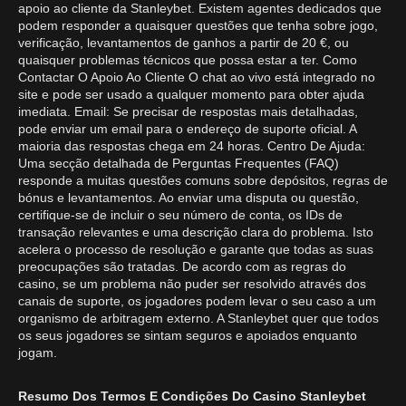
apoio ao cliente da Stanleybet. Existem agentes dedicados que
podem responder a quaisquer questões que tenha sobre jogo,
verificação, levantamentos de ganhos a partir de 20 €, ou
quaisquer problemas técnicos que possa estar a ter. Como
Contactar O Apoio Ao Cliente O chat ao vivo está integrado no
site e pode ser usado a qualquer momento para obter ajuda
imediata. Email: Se precisar de respostas mais detalhadas,
pode enviar um email para o endereço de suporte oficial. A
maioria das respostas chega em 24 horas. Centro De Ajuda:
Uma secção detalhada de Perguntas Frequentes (FAQ)
responde a muitas questões comuns sobre depósitos, regras de
bónus e levantamentos. Ao enviar uma disputa ou questão,
certifique-se de incluir o seu número de conta, os IDs de
transação relevantes e uma descrição clara do problema. Isto
acelera o processo de resolução e garante que todas as suas
preocupações são tratadas. De acordo com as regras do
casino, se um problema não puder ser resolvido através dos
canais de suporte, os jogadores podem levar o seu caso a um
organismo de arbitragem externo. A Stanleybet quer que todos
os seus jogadores se sintam seguros e apoiados enquanto
jogam.
Resumo Dos Termos E Condições Do Casino Stanleybet