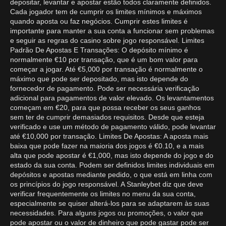
depositar, levantar e apostar estão todos claramente definidos.
Cada jogador tem de cumprir os limites mínimos e máximos
quando aposta ou faz negócios. Cumprir estes limites é
importante para manter a sua conta a funcionar sem problemas
e seguir as regras do casino sobre jogo responsável. Limites
Padrão De Apostas E Transações: O depósito mínimo é
normalmente €10 por transação, que é um bom valor para
começar a jogar. Até €5,000 por transação é normalmente o
máximo que pode ser depositado, mas isto depende do
fornecedor de pagamento. Pode ser necessária verificação
adicional para pagamentos de valor elevado. Os levantamentos
começam em €20, para que possa receber os seus ganhos
sem ter de cumprir demasiados requisitos. Desde que esteja
verificado e use um método de pagamento válido, pode levantar
até €10,000 por transação. Limites De Apostas: A aposta mais
baixa que pode fazer na maioria dos jogos é €0.10, e a mais
alta que pode apostar é €1,000, mas isto depende do jogo e do
estado da sua conta. Podem ser definidos limites individuais em
depósitos e apostas mediante pedido, o que está em linha com
os princípios do jogo responsável. A Stanleybet diz que deve
verificar frequentemente os limites no menu da sua conta,
especialmente se quiser alterá-los para se adaptarem às suas
necessidades. Para alguns jogos ou promoções, o valor que
pode apostar ou o valor de dinheiro que pode gastar pode ser