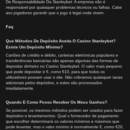
De Responsabilidade Da Stanleybet: A empresa não é
responsável por quaisquer problemas técnicos ou falhas. Cabe
aos jogadores garantir que o jogo é legal onde vivem.
Faq
Que Métodos De Depósito Aceita O Casino Stanleybet?
Existe Um Depósito Mínimo?
Cartões de crédito e débito, carteiras eletrónicas populares e
transferências bancárias são apenas algumas das formas de
depositar dinheiro no Casino Stanleybet. O valor mais pequeno
que pode depositar é €, como €10, para que todos os
utilizadores possam usar o site. Não cobramos quaisquer taxas
adicionais pelos depósitos, e estes são processados
imediatamente.
Quando E Como Posso Receber Os Meus Ganhos?
Se possível, os mesmos métodos podem ser usados para fazer
depósitos e levantamentos. Qual o fornecedor de pagamento
que escolher determinará os valores mínimos e máximos que
pode levantar, mas o valor mínimo é normalmente €, como €20,