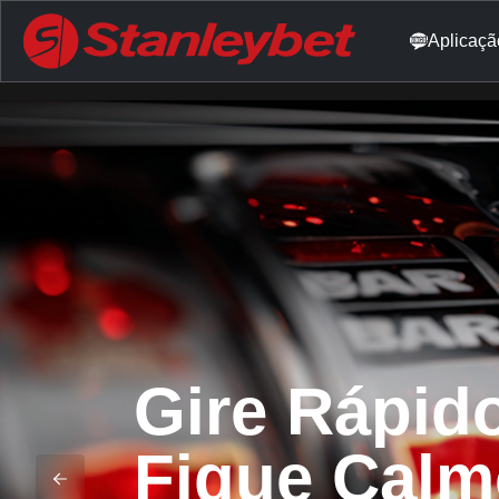
Aplicaçã
Gire Rápid
Fique Calm