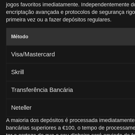
jogos favoritos imediatamente. Independentemente d
encriptação avançada e protocolos de segurança rigor
primeira vez ou a fazer depósitos regulares.
Método
Visa/Mastercard
Skrill
Transferência Bancária
Neteller
A maioria dos depósitos é processada imediatamente,
bancárias superiores a €100, o tempo de processame