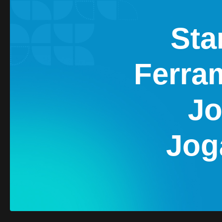
Sta
Ferra
Jo
Jog