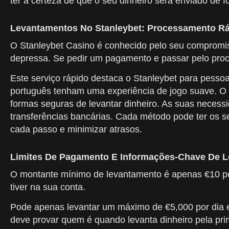
ter a certeza de que o seu dinheiro será enviado de
Levantamentos No Stanleybet: Processamento Rá
O Stanleybet Casino é conhecido pelo seu compromis
depressa. Se pedir um pagamento e passar pelo proce
Este serviço rápido destaca o Stanleybet para pesso
português tenham uma experiência de jogo suave. O c
formas seguras de levantar dinheiro. As suas necessi
transferências bancárias. Cada método pode ter os s
cada passo e minimizar atrasos.
Limites De Pagamento E Informações-Chave De 
O montante mínimo de levantamento é apenas €10 por
tiver na sua conta.
Pode apenas levantar um máximo de €5,000 por dia e
deve provar quem é quando levanta dinheiro pela pr