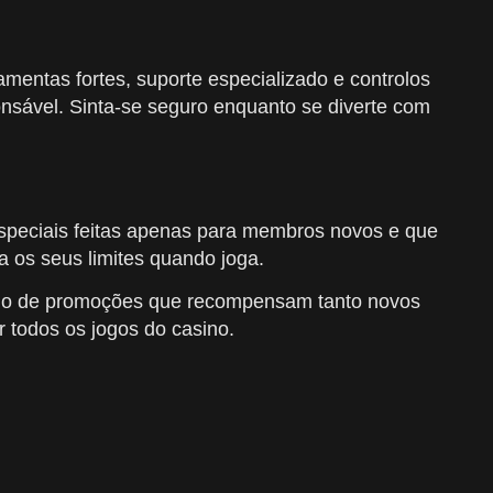
mentas fortes, suporte especializado e controlos
onsável. Sinta-se seguro enquanto se diverte com
speciais feitas apenas para membros novos e que
 os seus limites quando joga.
rtido de promoções que recompensam tanto novos
r todos os jogos do casino.