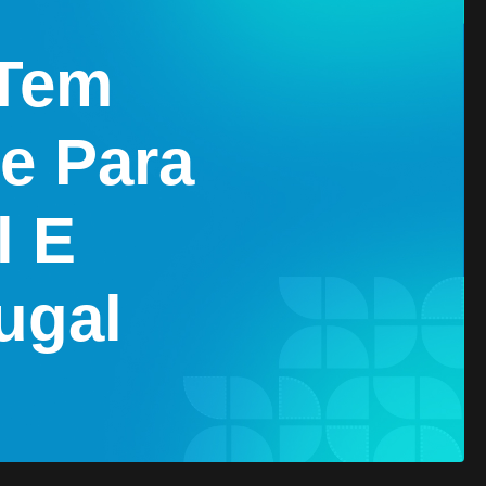
 Tem
e Para
l E
ugal